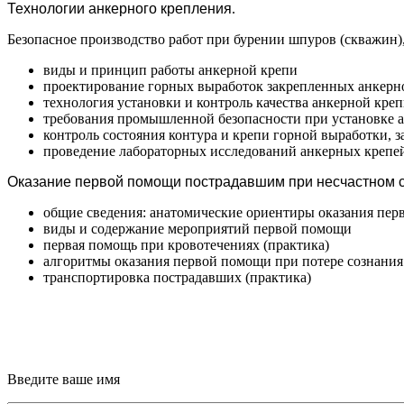
Технологии анкерного крепления
.
Безопасное производство работ при бурении шпуров (скважин),
виды и принцип работы анкерной крепи
проектирование горных выработок закрепленных анкерн
технология установки и контроль качества анкерной кре
требования промышленной безопасности при установке 
контроль состояния контура и крепи горной выработки, 
проведение лабораторных исследований анкерных крепе
Оказание первой помощи пострадавшим при несчастном сл
общие сведения: анатомические ориентиры оказания пер
виды и содержание мероприятий первой помощи
первая помощь при кровотечениях (практика)
алгоритмы оказания первой помощи при потере сознания:
транспортировка пострадавших (практика)
Введите ваше имя