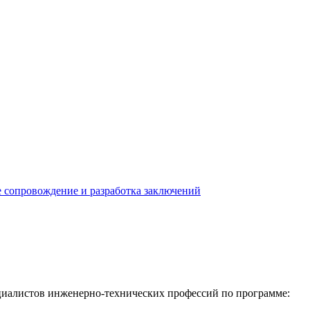
е сопровождение и разработка заключений
иалистов инженерно-технических профессий по программе: