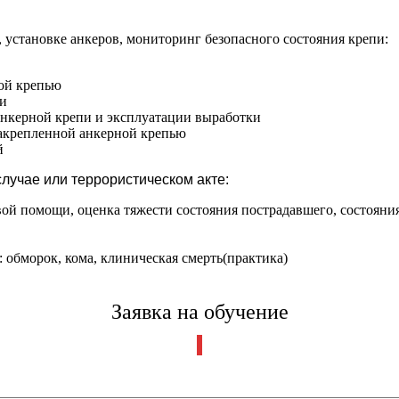
 установке анкеров, мониторинг безопасного состояния крепи:
ой крепью
пи
анкерной крепи и эксплуатации выработки
закрепленной анкерной крепью
й
учае или террористическом акте:
вой помощи, оценка тяжести состояния пострадавшего, состоян
 обморок, кома, клиническая смерть(практика)
Заявка на обучение